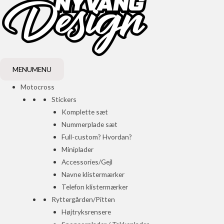
MENU
MENU
Motocross
Stickers
Komplette sæt
Nummerplade sæt
Full-custom? Hvordan?
Miniplader
Accessories/Gejl
Navne klistermærker
Telefon klistermærker
Ryttergården/Pitten
Højtryksrensere