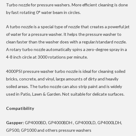
Turbo nozzle for pressure washers. More efficient cleaning is done
by fast rotating 0° water beam in circles.
A turbo nozzle is a special type of nozzle that creates a powerful jet
of water for a pressure washer. It helps the pressure washer to
clean faster than the washer does with a regular/standard nozzle.
A rotary turbo nozzle automatically spins a zero-degree spray in a
4-8 inch circle at 3000 rotations per minute.
4000PSI pressure washer turbo nozzle is ideal for cleaning soiled
bricks, concrete, and vinyl, large amounts of dirty and heavily
soiled areas. The turbo nozzle can also strip paint and is widely
used in Patio, Lawn & Garden. Not suitable for delicate surfaces.
Compatibility
Gaspper:
GP4000BD, GP4000BDH , GP4000LD, GP4000LDH,
GP500, GP1000 and others pressure washers