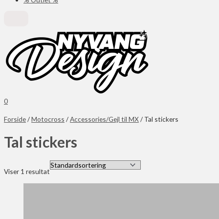
0
Forside
/
Motocross
/
Accessories/Gejl til MX
/ Tal stickers
Tal stickers
Viser 1 resultat