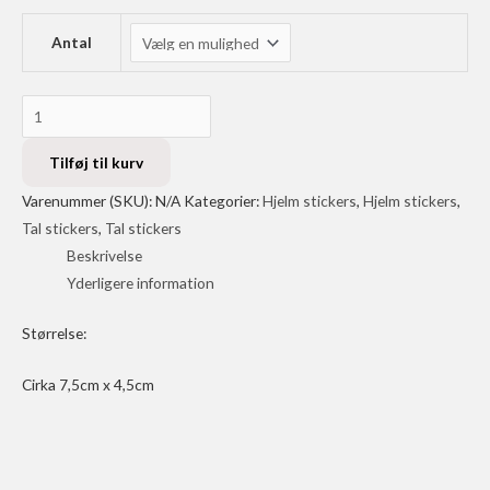
Antal
Tal
stickers
antal
Tilføj til kurv
Varenummer (SKU):
N/A
Kategorier:
Hjelm stickers
,
Hjelm stickers
,
Tal stickers
,
Tal stickers
Beskrivelse
Yderligere information
Størrelse:
Cirka 7,5cm x 4,5cm