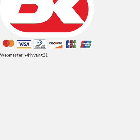
Webmaster: @Nyvang21