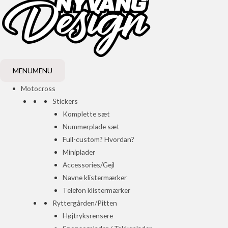
MENU
MENU
Motocross
Stickers
Komplette sæt
Nummerplade sæt
Full-custom? Hvordan?
Miniplader
Accessories/Gejl
Navne klistermærker
Telefon klistermærker
Ryttergården/Pitten
Højtryksrensere