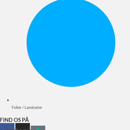
Folier / Laminater
FIND OS PÅ