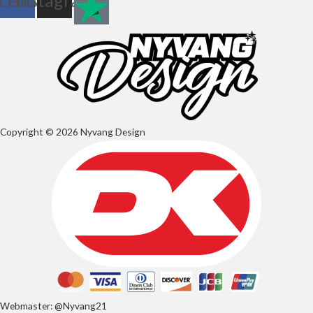
cebook
Instagram
Copyright © 2026 Nyvang Design
Webmaster: @Nyvang21