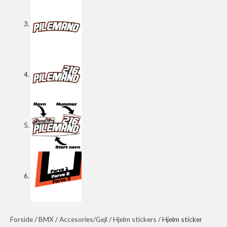
Forside
/
BMX
/
Accesories/Gejl
/
Hjelm stickers
/ Hjelm sticker