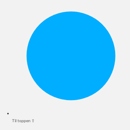
Til toppen ⇧