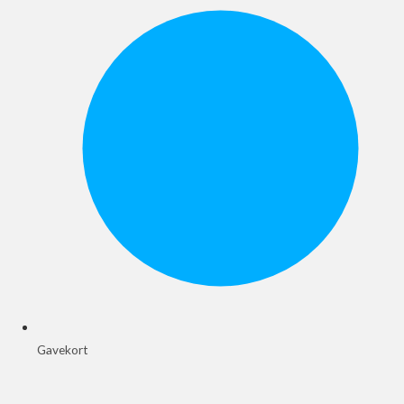
Gavekort