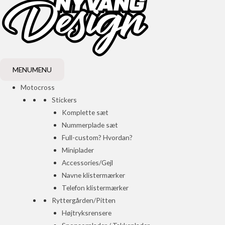
MENU
MENU
Motocross
Stickers
Komplette sæt
Nummerplade sæt
Full-custom? Hvordan?
Miniplader
Accessories/Gejl
Navne klistermærker
Telefon klistermærker
Ryttergården/Pitten
Højtryksrensere