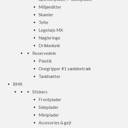
Miljømåtter
Skamler
Telte
Legetøjs MX
Nøgleringe
Drikkedunk
Reservedele
Plastik
Onegripper #1 sædebetræk
Tankhætter
BMX
Stickers
Frontplader
Sideplader
Miniplader
Accesories & gejl