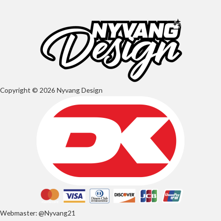
Copyright © 2026 Nyvang Design
Webmaster: @Nyvang21