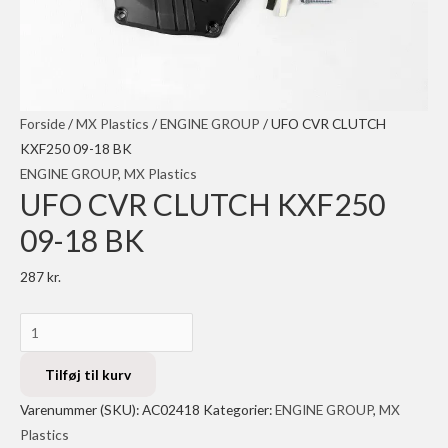
Forside
/
MX Plastics
/
ENGINE GROUP
/ UFO CVR CLUTCH
KXF250 09-18 BK
ENGINE GROUP
,
MX Plastics
UFO CVR CLUTCH KXF250
09-18 BK
287
kr.
UFO
CVR
CLUTCH
Tilføj til kurv
KXF250
Varenummer (SKU):
AC02418
Kategorier:
ENGINE GROUP
,
MX
09-
Plastics