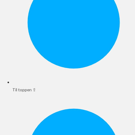
Til toppen ⇧