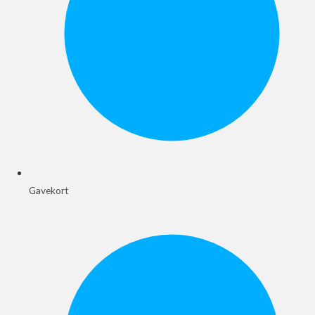
Gavekort