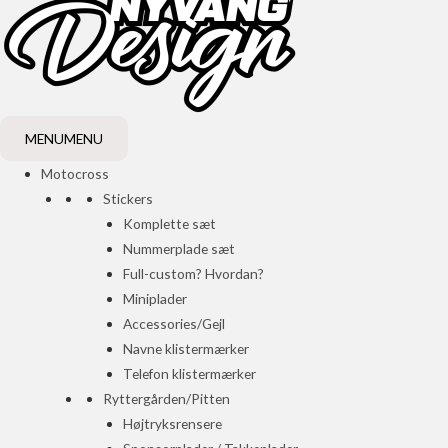
MENU
MENU
Motocross
Stickers
Komplette sæt
Nummerplade sæt
Full-custom? Hvordan?
Miniplader
Accessories/Gejl
Navne klistermærker
Telefon klistermærker
Ryttergården/Pitten
Højtryksrensere