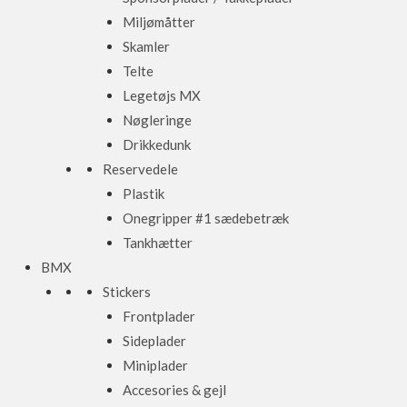
Miljømåtter
Skamler
Telte
Legetøjs MX
Nøgleringe
Drikkedunk
Reservedele
Plastik
Onegripper #1 sædebetræk
Tankhætter
BMX
Stickers
Frontplader
Sideplader
Miniplader
Accesories & gejl